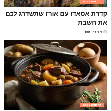
מתכונים לשבת
קדרת אסאדו עם אורז שתשדרג לכם
את השבת
joni harari
Posted
by
מתכונים לשבת