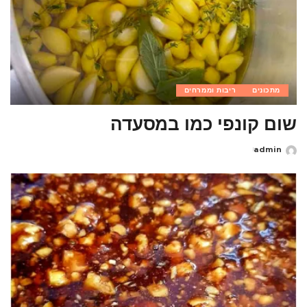
מתכונים
ריבות וממרחים
שום קונפי כמו במסעדה
admin
Posted
by