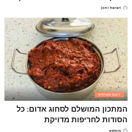
joni harari
Posted
by
ריבות וממרחים
המתכון המושלם לסחוג אדום: כל
הסודות לחריפות מדויקת
admin