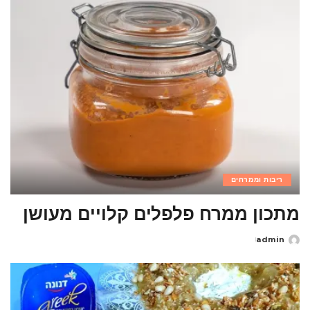
ריבות וממרחים
מתכון ממרח פלפלים קלויים מעושן
admin
Posted
by