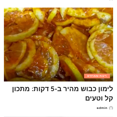
Posted
by
ריבות וממרחים
לימון כבוש מהיר ב-5 דקות: מתכון
קל וטעים
admin
Posted
by