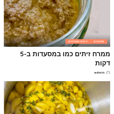
מתכונים
ריבות וממרחים
ממרח זיתים כמו במסעדות ב-5
דקות
admin
Posted
by