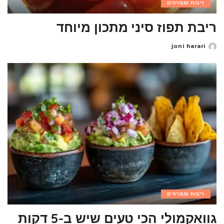
ריבות וממרחים
ריבת תפוז סיני מתכון מיוחד
joni harari
Posted
by
ריבות וממרחים
גוואקמולי הכי טעים שיש ב-5 דקות