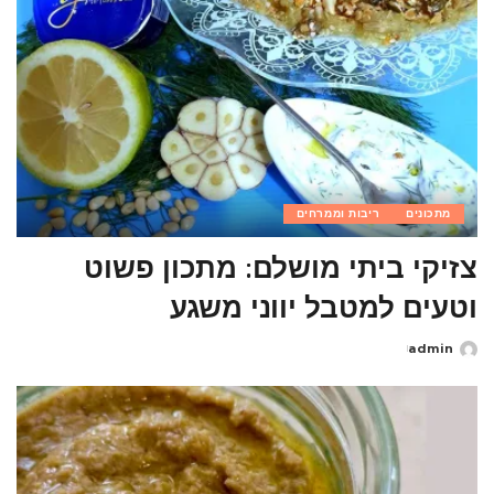
מתכונים
ריבות וממרחים
צזיקי ביתי מושלם: מתכון פשוט
וטעים למטבל יווני משגע
admin
Posted
by