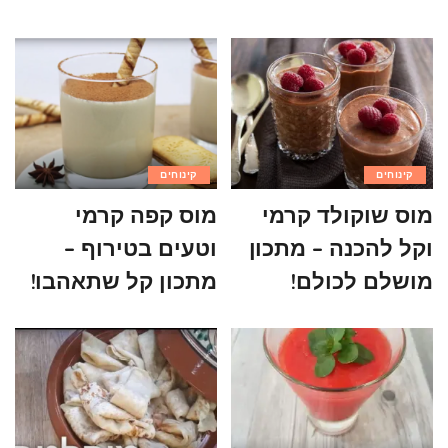
קינוחים
קינוחים
מוס שוקולד קרמי
מוס קפה קרמי
וקל להכנה – מתכון
וטעים בטירוף –
מושלם לכולם!
מתכון קל שתאהבו!