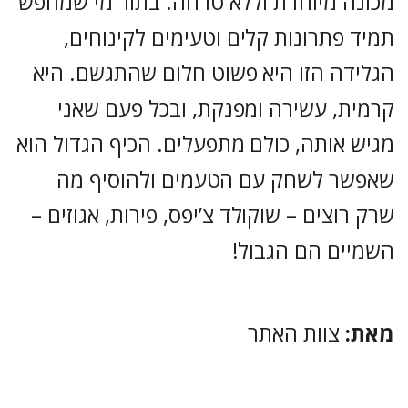
מכונה מיוחדת וללא טרחה. בתור מי שמחפש
תמיד פתרונות קלים וטעימים לקינוחים,
הגלידה הזו היא פשוט חלום שהתגשם. היא
קרמית, עשירה ומפנקת, ובכל פעם שאני
מגיש אותה, כולם מתפעלים. הכיף הגדול הוא
שאפשר לשחק עם הטעמים ולהוסיף מה
שרק רוצים – שוקולד צ’יפס, פירות, אגוזים –
השמיים הם הגבול!
מאת:
צוות האתר