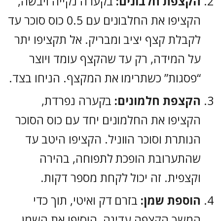
הקצפת חלבונים:
בקערה נקייה ויבשה,
הקציפו את החלבונים עם 0.5 כוס סוכר עד
לקבלת קצף יציב ומבריק. אל תקציפו יתר
על המידה, רק עד שהקצף עומד ויוצר
“פסגות” כשתרימו את המקצף. הניחו בצד.
הקצפת חלמונים:
בקערה נפרדת,
הקציפו את החלמונים יחד עם כוס הסוכר
הנותרת וסוכר הווניל. הקציפו היטב עד
שהתערובת הופכת לתפוחה, בהירה
וקצפית. זה יכול לקחת מספר דקות.
הוספת שמן:
בזרם דק ואיטי, תוך כדי
המשך הקצפה עדינה, הוסיפו את השמן