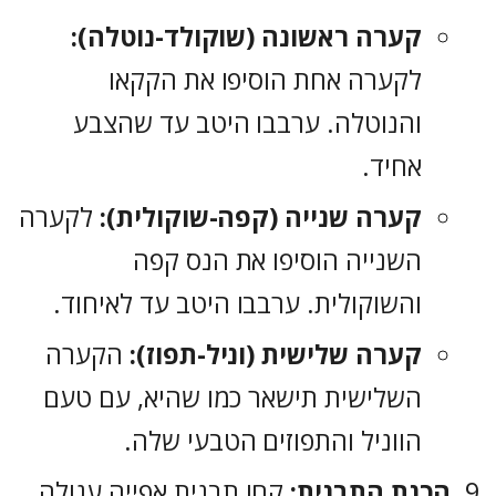
קערה ראשונה (שוקולד-נוטלה):
לקערה אחת הוסיפו את הקקאו
והנוטלה. ערבבו היטב עד שהצבע
אחיד.
קערה שנייה (קפה-שוקולית):
לקערה
השנייה הוסיפו את הנס קפה
והשוקולית. ערבבו היטב עד לאיחוד.
קערה שלישית (וניל-תפוז):
הקערה
השלישית תישאר כמו שהיא, עם טעם
הווניל והתפוזים הטבעי שלה.
הכנת התבנית:
קחו תבנית אפייה עגולה