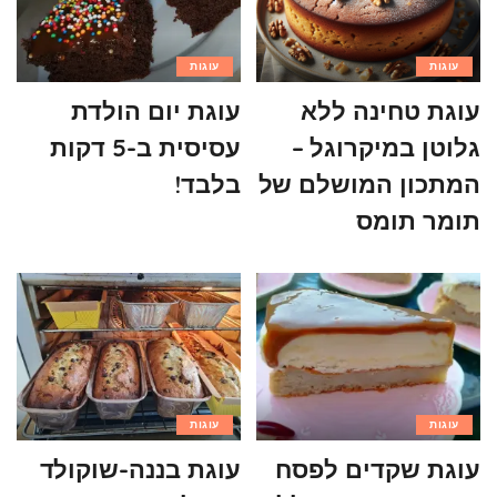
עוגות
עוגות
עוגת טחינה ללא
עוגת יום הולדת
גלוטן במיקרוגל –
עסיסית ב-5 דקות
המתכון המושלם של
בלבד!
תומר תומס
עוגות
עוגות
עוגת שקדים לפסח
עוגת בננה-שוקולד