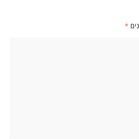
נים
*