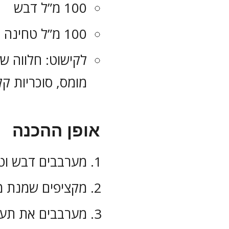
100 מ”ל דבש
100 מ”ל טחינה
לקישוט: חלווה שע
מומס, סוכריות קל
אופן ההכנה
מערבבים דבש וט
מקציפים שמנת מת