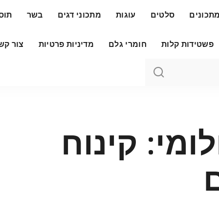
תכונים
סלטים
עוגות
מתכוני דגים
בשר
תוס
פשטידות קלות
חומרי גלם
מדיניות פרטיות
צור קש
מי: קינוח