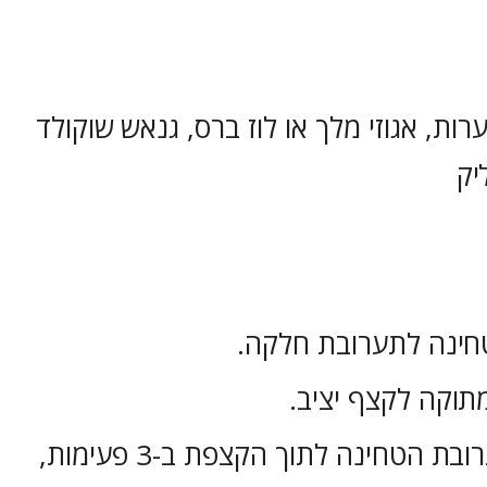
רות, אגוזי מלך או לוז ברס, גנאש שוקולד
יק
חינה לתערובת חלקה.
וקה לקצף יציב.
מערבבים את תערובת הטחינה לתוך הקצפת ב-3 פעימות,