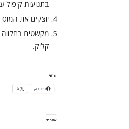
בתנועות קיפול עד
יוצקים את המוס 
מקשטים בחלווה שע
קליק.
שתף
פייסבוק
X
אהבתי