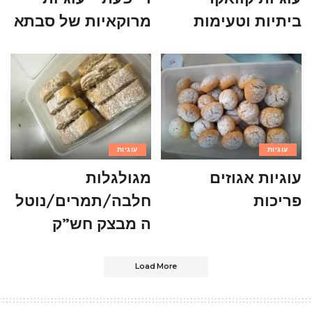
ביתיות וטעימות
מרוקאיות של סבתא
עוגיות
עוגיות
עוגיות אגוזים
מגולגלות
פריכות
חלבה/תמרים/נוטל
ה מבצק חש”ק
Load More