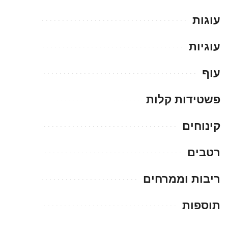
עוגות
עוגיות
עוף
פשטידות קלות
קינוחים
רטבים
ריבות וממרחים
תוספות