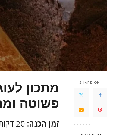
מתכון לעוג
SHARE ON
פשוטה ומנ
זמן הכנה:
20 דקות
READ NEXT