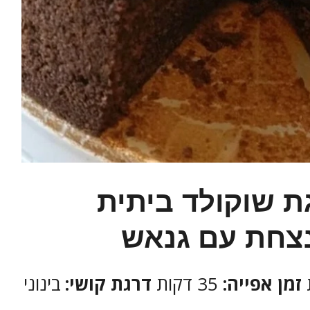
ת שוקולד ביתית
צחת עם גנאש
זמן אפייה:
35 דקות
דרגת קושי:
בינוני