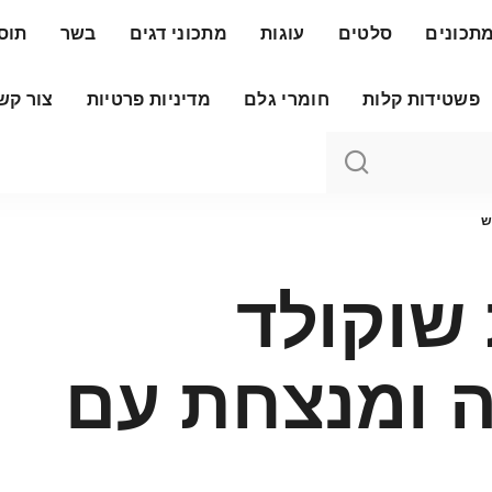
תכונים
סלטים
עוגות
מתכוני דגים
בשר
תוס
פשטידות קלות
חומרי גלם
מדיניות פרטיות
צור קש
ש
 שוקולד
 ומנצחת עם