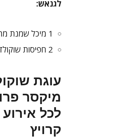
לגנאש:
1 מיכל שמנת מתוקה (250 מ”ל)
2 חפיסות שוקולד מריר (200 גרם)
עוגת שוקו
מיקסר פרוו
לכל אירוע 
קרויץ