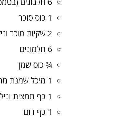
6 חלבונים (בטמפרטורת החדר)
1 כוס סוכר
2 שקיות סוכר וניל (20 גרם)
6 חלמונים
¾ כוס שמן
1 מיכל שמנת מתוקה (250 מ”ל)
1 כף תמצית וניל
1 כף רום