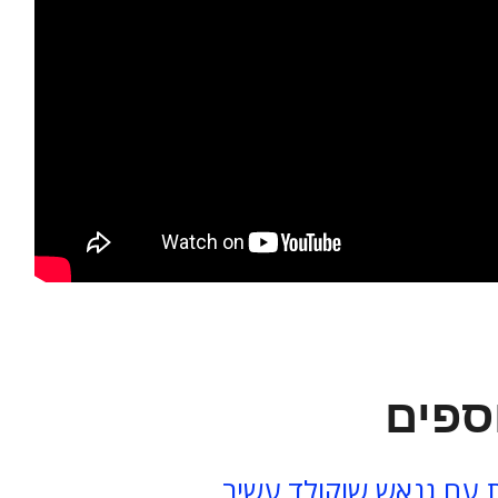
ספים
ת עם גנאש שוקולד עשיר