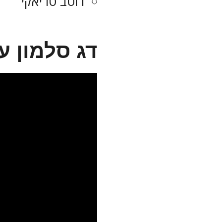
רוטב טריאקי
דג סלמון 