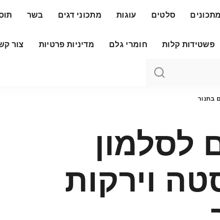
תכונים
סלטים
עוגות
מתכוני דגים
בשר
תוס
פשטידות קלות
חומרי גלם
מדיניות פרטיות
צור קש
 בתנור
 לסלמון
טה וירקות