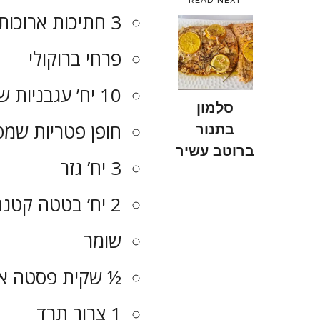
3 חתיכות ארוכות של דג סלמון מופשר
פרחי ברוקולי
10 יח’ עגבניות שרי
סלמון
חופן פטריות שמפנ
בתנור
ברוטב עשיר
3 יח’ גזר
2 יח’ בטטה קטנה
שומר
½ שקית פסטה אי
1 צרור תרד