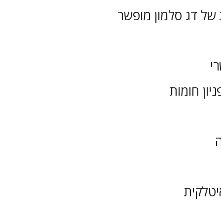
יון חומות
טלקית