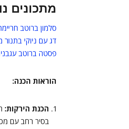
מתכונים נו
סלמון ברוטב חריימה
דג עם ניוקי בתנור
פסטה ברוטב עגבניו
הוראות הכנה:
הכנת הירקות:
חו