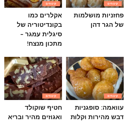
קינוחים
קינוחים
פחזניות מושלמות
אקלרים כמו
של הגר דהן
בקונדיטוריה של
סיגלית עמגר –
מתכון מנצח!
קינוחים
קינוחים
עוואמה: סופגניות
חטיף שוקולד
דבש מהירות וקלות
ואגוזים מהיר ובריא