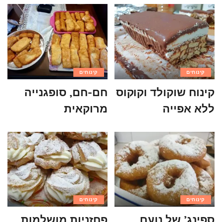
קינוחים
קינוחים
קינוח שוקולד וקוקוס
חם-חם, סופגנייה
ללא אפייה
מרוקאית
קינוחים
קינוחים
ספינג’ של נועם
פחזניות מושלמות