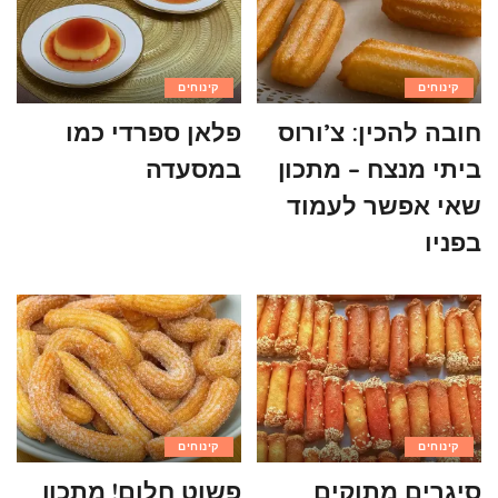
קינוחים
קינוחים
חובה להכין: צ’ורוס
פלאן ספרדי כמו
ביתי מנצח – מתכון
במסעדה
שאי אפשר לעמוד
בפניו
קינוחים
קינוחים
סיגרים מתוקים
פשוט חלום! מתכון