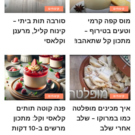
קינוחים
קינוחים
מוס קפה קרמי
סורבה תות ביתי –
וטעים בטירוף –
קינוח קליל, מרענן
מתכון קל שתאהבו!
וקלאסי
קינוחים
קינוחים
איך מכינים מופלטה
פנה קוטה תותים
כמו במרוקו – שלב
קלאסי וקל: מתכון
אחרי שלב
מרשים ב-10 דקות