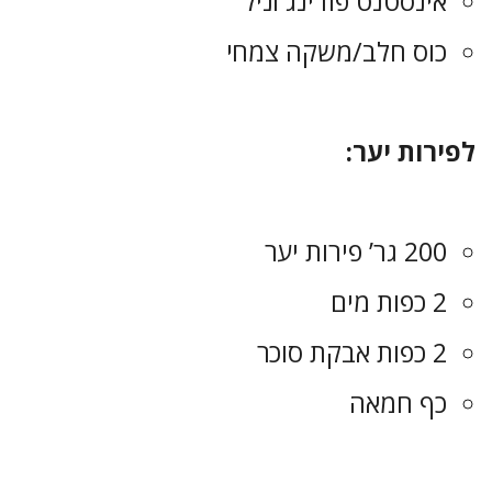
אינסטנט פודינג וניל
כוס חלב/משקה צמחי
לפירות יער:
200 גר’ פירות יער
2 כפות מים
2 כפות אבקת סוכר
כף חמאה