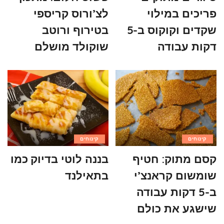
פריכים במילוי
לצ’ורוס קריספי
שקדים וקוקוס ב-5
בטירוף ורוטב
דקות עבודה
שוקולד מושלם
קינוחים
קינוחים
קסם מתוק: חטיף
בננה לוטי בדיוק כמו
שומשום קראנצ’י
בתאילנד
ב-5 דקות עבודה
שישגע את כולם