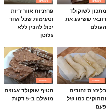
קינוחים
קינוחים
מתכון לשוקולד
פחזניות אווריריות
דובאי ששיגע את
וטעימות שכל אחד
העולם
יכול להכין ללא
גלוטן
קינוחים
קינוחים
בלינצ’ס זהובים
חטיף שוקולד אגוזים
ומתוקים כמו של
מושלם ב-5 דקות
פעם