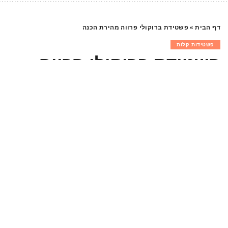
דף הבית
»
פשטידת ברוקולי פרווה מהירת הכנה
פשטידות קלות
פשטידת ברוקולי פרווה
מהירת הכנה