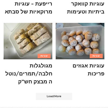
עוגיות קוואקר
רייפעת – עוגיות
ביתיות וטעימות
מרוקאיות של סבתא
עוגיות
עוגיות
עוגיות אגוזים
מגולגלות
פריכות
חלבה/תמרים/נוטל
ה מבצק חש”ק
Load More