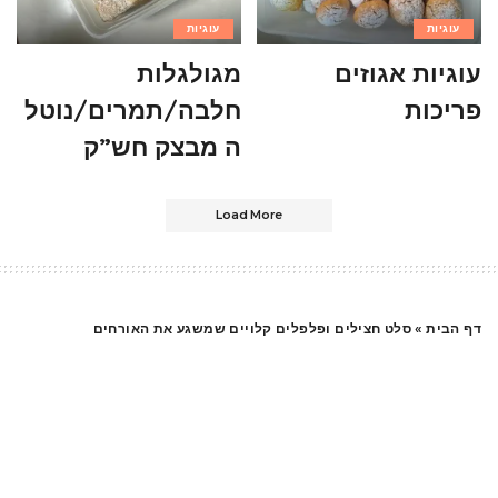
עוגיות
עוגיות
עוגיות אגוזים
מגולגלות
פריכות
חלבה/תמרים/נוטל
ה מבצק חש”ק
Load More
דף הבית
»
סלט חצילים ופלפלים קלויים שמשגע את האורחים
סלטים
סלט חצילים ופלפלים
קלויים שמשגע את