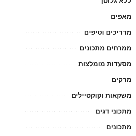
ללא גלוטן
מאפים
מדריכים וטיפים
ממרחים מתכונים
מסעדות מומלצות
מרקים
משקאות וקוקטיילים
מתכוני דגים
מתכונים