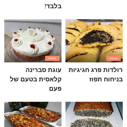
בלבד!
עוגות
עוגות
רולדות פרג חגיגיות
עוגת סברינה
בניחוח תפוז
קלאסית בטעם של
פעם