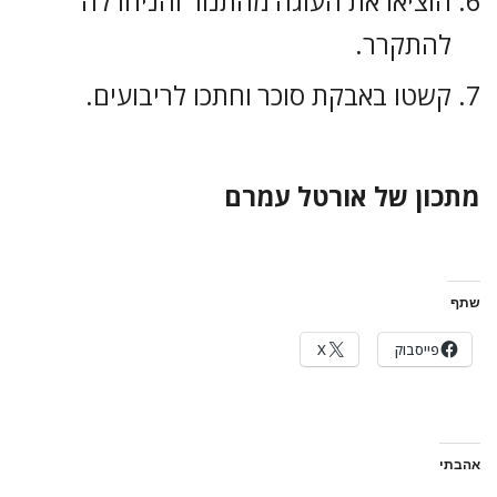
הוציאו את העוגה מהתנור והניחו לה
להתקרר.
קשטו באבקת סוכר וחתכו לריבועים.
מתכון של אורטל עמרם
שתף
פייסבוק
X
אהבתי