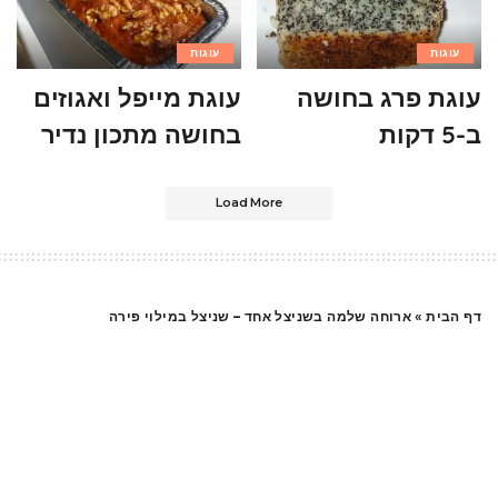
עוגות
עוגות
עוגת פרג בחושה
עוגת מייפל ואגוזים
ב-5 דקות
בחושה מתכון נדיר
Load More
דף הבית
»
ארוחה שלמה בשניצל אחד – שניצל במילוי פירה
עוף
ארוחה שלמה בשניצל אחד
– שניצל במילוי פירה