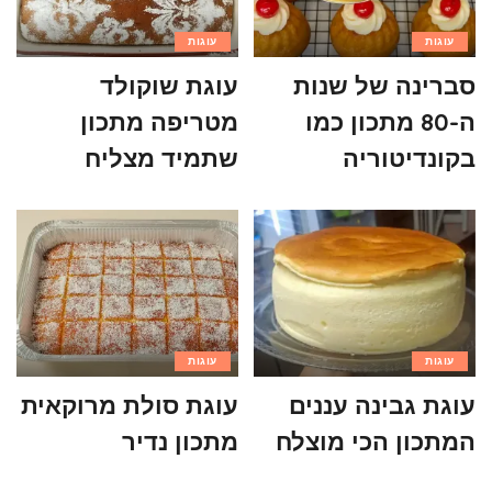
עוגות
עוגות
סברינה של שנות
עוגת שוקולד
ה-80 מתכון כמו
מטריפה מתכון
בקונדיטוריה
שתמיד מצליח
עוגות
עוגות
עוגת גבינה עננים
עוגת סולת מרוקאית
המתכון הכי מוצלח
מתכון נדיר