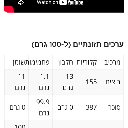
ערכים תזונתיים (ל-100 גרם)
מרכיב
קלוריות
חלבון
פחמימות
שומן
11
1.1
13
ביצים
155
גרם
גרם
גרם
99.9
סוכר
387
0 גרם
0 גרם
גרם
100