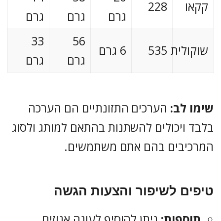
קקאו
228
גרם
גרם
גרם
33
56
שוקולית
535
6 גרם
גרם
גרם
שימו לב:
הערכים התזונתיים הם הערכה
בלבד ויכולים להשתנות בהתאם למותג ולסוג
המרכיבים בהם אתם משתמשים.
טיפים לשיפור והצעות הגשה
תוספות:
ניתן להוסיף לעוגה אגוזים