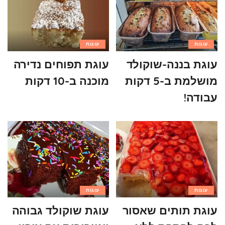
עוגות
עוגות
עוגת בננה-שוקולד
עוגת תפוחים נדירה
מושלמת ב-5 דקות
מוכנה ב-10 דקות
עבודה!
עוגות
עוגות
עוגת תותים שאסור
עוגת שוקולד גבוהה