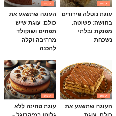
עוגות
עוגות
עוגת נוטלה פירורים
העוגה שתשגע את
בחושה: פשוטה,
כולם: עוגת שיש
מפנקת ובלתי
תפוזים ושוקולד
נשכחת
מרהיבה וקלה
להכנה
עוגות
עוגות
העוגה שתשגע את
עוגת טחינה ללא
כולם: עוגת
גלוטן במיקרוגל –