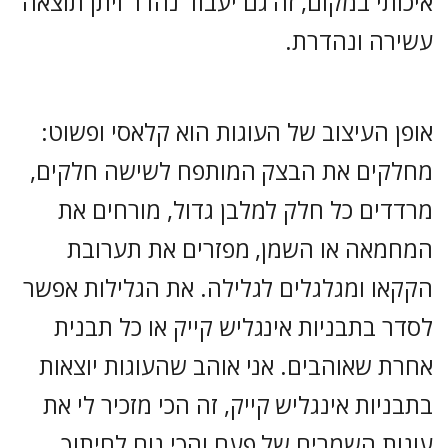
איכותי במקום, זה גם יעבוד נהדר ויתן תוצאה
עשירה ונהדרת.
אופן העיצוב של העוגות הוא קלאסי ופשוט:
מחלקים את הבצק המותפח לשישה חלקים,
מרדדים כל חלק למלבן גדול, מורחים את
המחמאה או השמן, מפזרים את תערובת
הקקאו ומגלגלים לגלילה. את הגלילות אפשר
לסדר בתבניות אינגליש קייק או כל תבנית
אחרת שאוהבים. אני אוהב שהעוגות יוצאות
בתבניות אינגליש קייק, זה הכי מזכיר לי את
עוגות השמרים של פעם והכי נוח לחיתוך