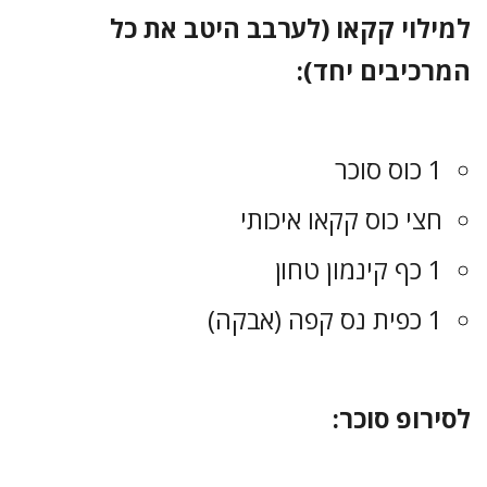
למילוי קקאו (לערבב היטב את כל
המרכיבים יחד):
1 כוס סוכר
חצי כוס קקאו איכותי
1 כף קינמון טחון
1 כפית נס קפה (אבקה)
לסירופ סוכר: