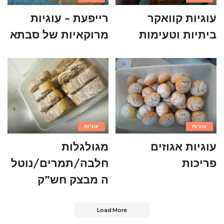
עוגיות קוואקר
רייפעת – עוגיות
ביתיות וטעימות
מרוקאיות של סבתא
עוגיות
עוגיות
עוגיות אגוזים
מגולגלות
פריכות
חלבה/תמרים/נוטל
ה מבצק חש”ק
Load More