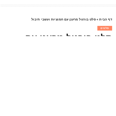
דף הבית
»
סלט בורגול מרענן עם חמוציות ועשבי תיבול
סלטים
סלט בורגול מרענן עם
חמוציות ועשבי תיבול