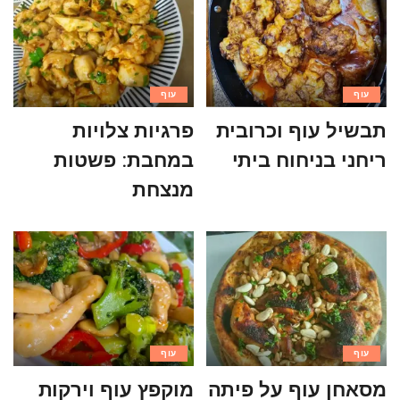
עוף
עוף
תבשיל עוף וכרובית
פרגיות צלויות
ריחני בניחוח ביתי
במחבת: פשטות
מנצחת
עוף
עוף
מסאחן עוף על פיתה
מוקפץ עוף וירקות