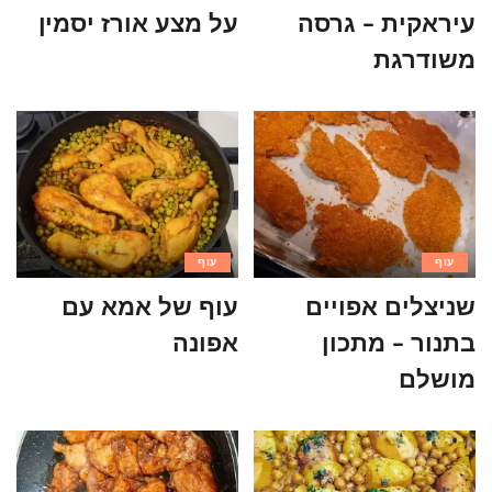
עיראקית – גרסה
על מצע אורז יסמין
משודרגת
עוף
עוף
שניצלים אפויים
עוף של אמא עם
בתנור – מתכון
אפונה
מושלם