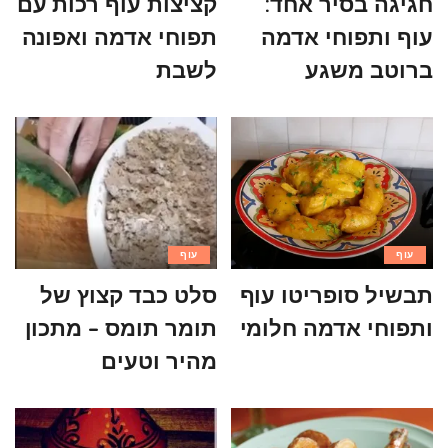
חגיגה בסיר אחד:
קציצות עוף רכות עם
עוף ותפוחי אדמה
תפוחי אדמה ואפונה
ברוטב משגע
לשבת
עוף
עוף
תבשיל סופריטו עוף
סלט כבד קצוץ של
ותפוחי אדמה חלומי
תומר תומס – מתכון
מהיר וטעים