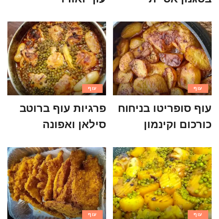
עוף
עוף
עוף סופריטו בניחוח
פרגיות עוף ברוטב
כורכום וקינמון
סילאן ואפונה
עוף
עוף