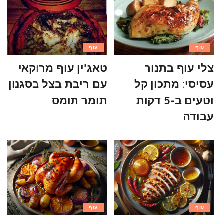
עוף
עוף
צלי עוף בתנור
טאג’ין עוף מרוקאי
עסיסי: מתכון קל
עם ריבת בצל בסגנון
וטעים ב-5 דקות
תומר תומס
עבודה
עוף
עוף