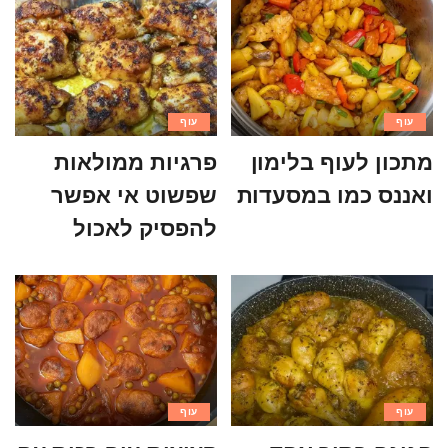
עוף
עוף
מתכון לעוף בלימון
פרגיות ממולאות
ואננס כמו במסעדות
שפשוט אי אפשר
להפסיק לאכול
עוף
עוף