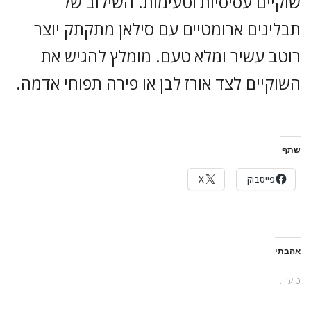
שוקיים עסיסיות וטעימות. השילוב של
תבלינים ארומטיים עם סילאן מתקתק יוצר
רוטב עשיר ומלא טעם. מומלץ להגיש את
השוקיים לצד אורז לבן או פירה תפוחי אדמה.
שתף
פייסבוק
X
אהבתי
טוען...