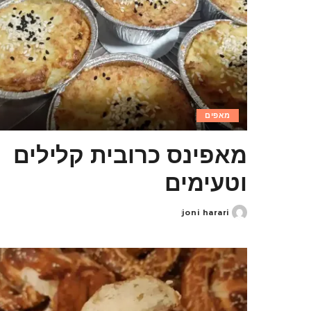
מאפים
מאפינס כרובית קלילים
וטעימים
joni harari
Posted
by