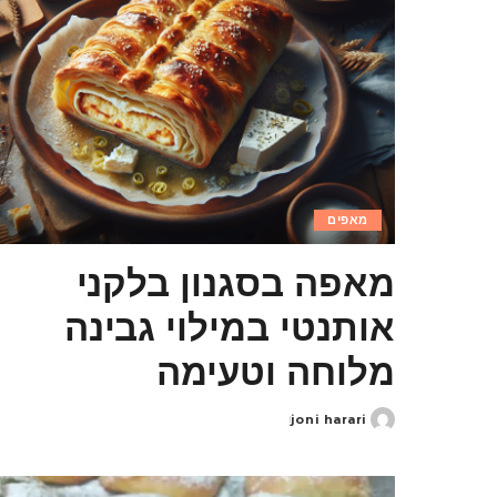
מאפים
מאפה בסגנון בלקני
אותנטי במילוי גבינה
מלוחה וטעימה
joni harari
Posted
by