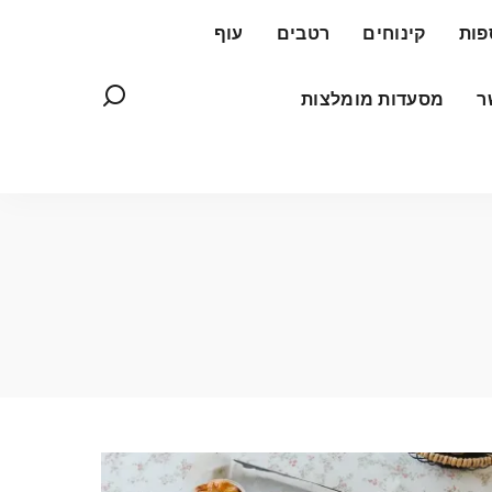
פות
קינוחים
רטבים
עוף
ר
מסעדות מומלצות