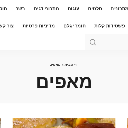
תכונים
סלטים
עוגות
מתכוני דגים
בשר
תוס
פשטידות קלות
חומרי גלם
מדיניות פרטיות
צור קש
דף הבית
»
מאפים
מאפים