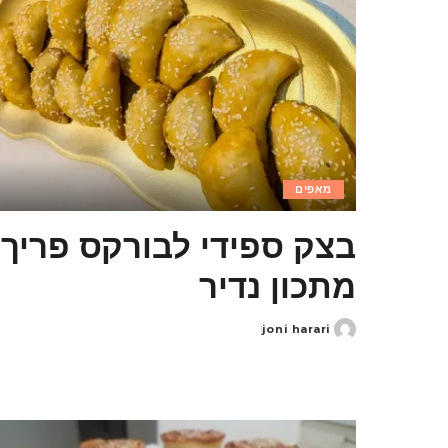
מאפים
בצק ספידי לבורקס פריך
מתכון נדיר
joni harari
Posted
by