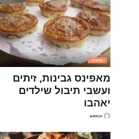
מאפים
מאפינס גבינות, זיתים
ועשבי תיבול שילדים
יאהבו
admin
Posted
by