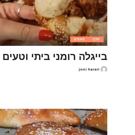
חלבי
מאפים
בייגלה רומני ביתי וטעים
joni harari
Posted
by