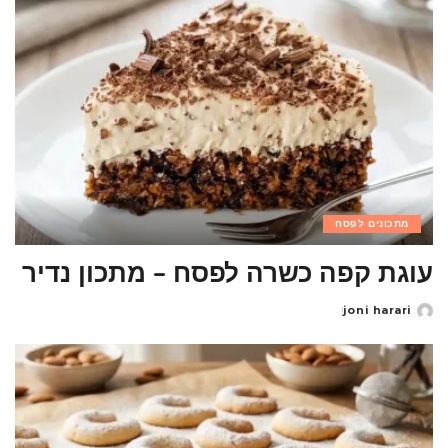
מתכונים לפסח
עוגת קפה כשרה לפסח – מתכון נדיר
joni harari
Posted
by