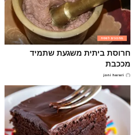
מתכונים לפסח
חרוסת ביתית משגעת שתמיד
מככבת
joni harari
Posted
by