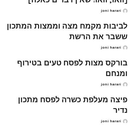
joni harari
Posted
by
לביבות מקמח מצה וממצות המתכון
ששבר את הרשת
joni harari
Posted
by
בורקס מצות לפסח טעים בטירוף
ומנחם
joni harari
Posted
by
פיצה מעלפת כשרה לפסח מתכון
נדיר
joni harari
Posted
by