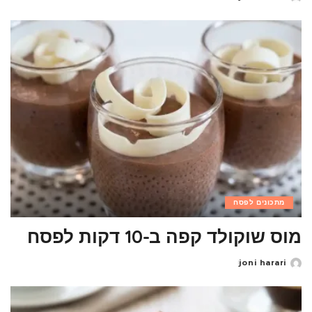
Posted
by
מתכונים לפסח
מוס שוקולד קפה ב-10 דקות לפסח
joni harari
Posted
by