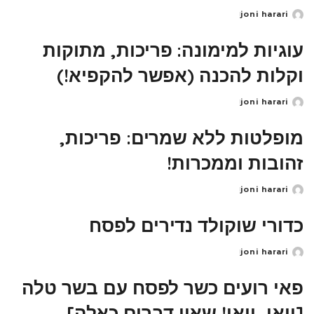
joni harari
Posted
by
עוגיות למימונה: פריכות, מתוקות
וקלות להכנה (אפשר להקפיא!)
joni harari
Posted
by
מופלטות ללא שמרים: פריכות,
זהובות וממכרות!
joni harari
Posted
by
כדורי שוקולד נדירים לפסח
joni harari
Posted
by
פאי רועים כשר לפסח עם בשר טלה
[וואו, וואו! שאין דברים כאלה]