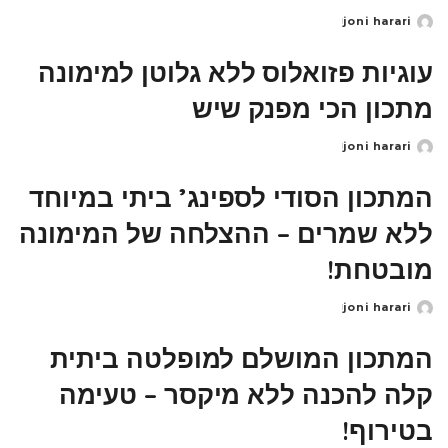
joni harari
Posted
by
עוגיות פזואלוס ללא גלוטן למימונה
מתכון הכי מפנק שיש
joni harari
Posted
by
המתכון הסודי לספינג’ ביתי במיוחד
ללא שמרים – ההצלחה של המימונה
מובטחת!
joni harari
Posted
by
המתכון המושלם למופלטה ביתית
קלה להכנה ללא מיקסר – טעימה
בטירוף!