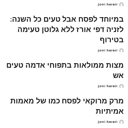
joni harari
Posted
by
במיוחד לפסח אבל טעים כל השנה:
לזניה דפי אורז ללא גלוטן טעימה
בטירוף
joni harari
Posted
by
מצות ממולאות בתפוחי אדמה טעים
אש
joni harari
Posted
by
מרק מרוקאי לפסח כמו של מאמות
אמיתיות
joni harari
Posted