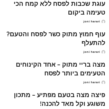
עוגת שכבות לפסח ללא קמח הכי
טעימה ביקום
joni harari
Posted
by
עוף חמוץ מתוק כשר לפסח והטעם?
להתעלף
joni harari
Posted
by
מצה בריי מתוק – אחד הקינוחים
הטעימים ביותר לפסח
joni harari
Posted
by
פיצה מצה בטעם מפתיע – מתכון
משוגע וקל מאד להכנה!