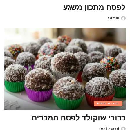
לפסח מתכון משגע
admin
Posted
by
מתכונים לפסח
כדורי שוקולד לפסח ממכרים
joni harari