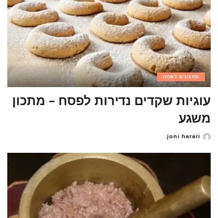
מתכונים לפסח
עוגיות שקדים נדירות לפסח – מתכון
משגע
joni harari
Posted
by