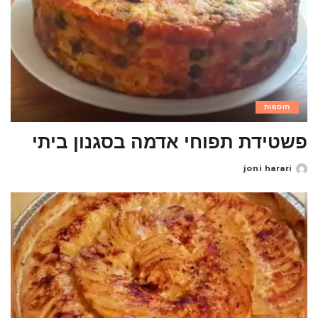
תוספות
פשטידת תפוחי אדמה בסגנון ביתי
joni harari
Posted
by