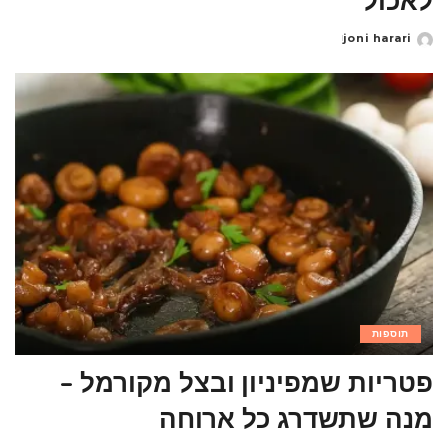
לאכול
joni harari
Posted
by
תוספות
פטריות שמפיניון ובצל מקורמל –
מנה שתשדרג כל ארוחה