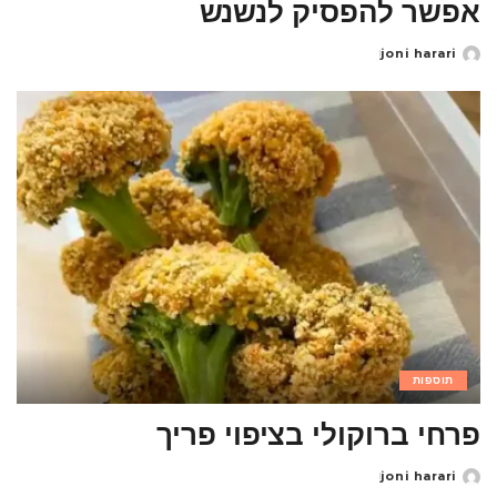
אפשר להפסיק לנשנש
joni harari
Posted
by
תוספות
פרחי ברוקולי בציפוי פריך
joni harari
Posted