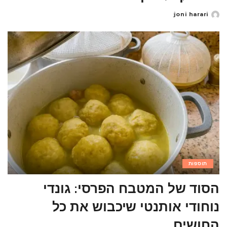
joni harari
Posted
by
תוספות
הסוד של המטבח הפרסי: גונדי
נוחודי אותנטי שיכבוש את כל
החושים