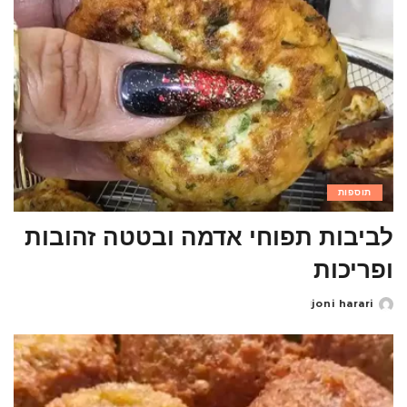
תוספות
לביבות תפוחי אדמה ובטטה זהובות
ופריכות
joni harari
Posted
by