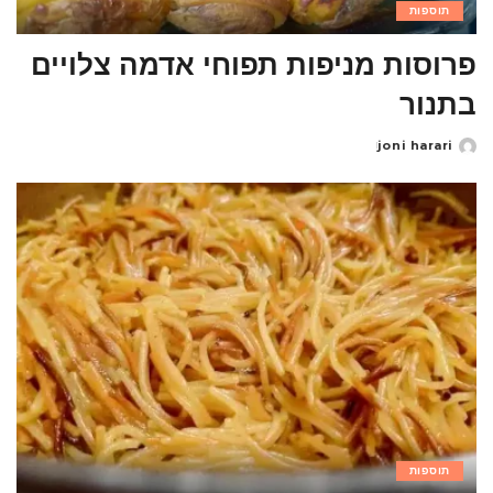
תוספות
פרוסות מניפות תפוחי אדמה צלויים
בתנור
joni harari
Posted
by
תוספות