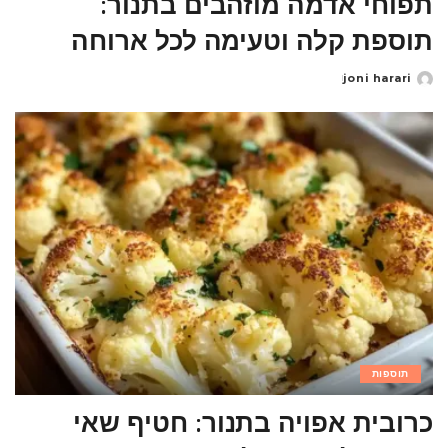
תפוחי אדמה מוזהבים בתנור:
תוספת קלה וטעימה לכל ארוחה
joni harari
Posted
by
תוספות
כרובית אפויה בתנור: חטיף שאי