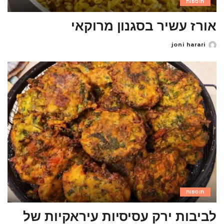
תוספות
אורז עשיר בסגנון מרוקאי
joni harari
Posted
by
תוספות
לביבות ירק עסיסיות עיראקיות של