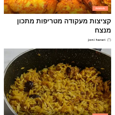
תוספות
קציצות מעקודה מטריפות מתכון
מנצח
joni harari
Posted
by