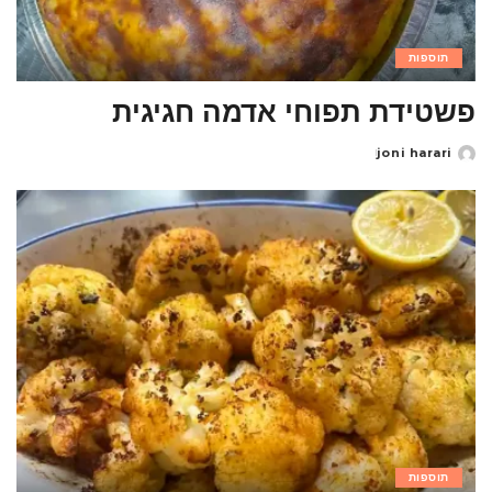
תוספות
פשטידת תפוחי אדמה חגיגית
joni harari
Posted
by
תוספות