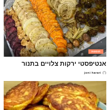
תוספות
אנטיפסטי ירקות צלויים בתנור
joni harari
Posted
by