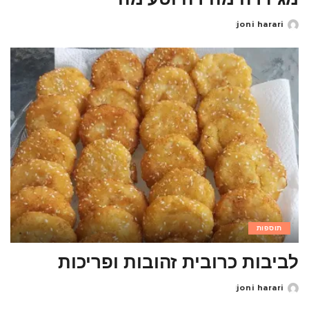
joni harari
Posted
by
תוספות
לביבות כרובית זהובות ופריכות
joni harari
Posted
by