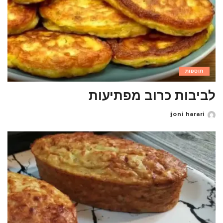
תוספות
לביבות כרוב מפתיעות
joni harari
Posted
by