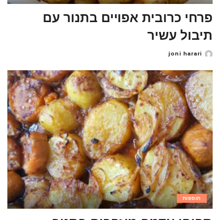
פרחי כרובית אפויים בתנור עם
תיבול עשיר
joni harari
Posted
by
תוספות