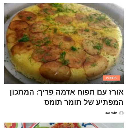
by
תוספות
אורז עם תפוח אדמה פריך: המתכון
המפתיע של תומר תומס
admin
Posted
by