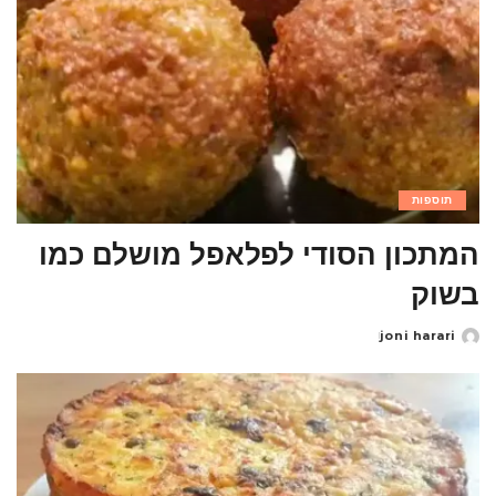
תוספות
המתכון הסודי לפלאפל מושלם כמו
בשוק
joni harari
Posted
by