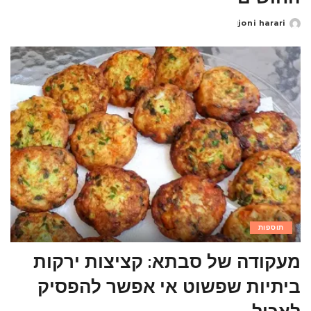
joni harari
Posted
by
תוספות
מעקודה של סבתא: קציצות ירקות
ביתיות שפשוט אי אפשר להפסיק