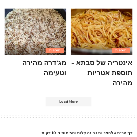
תוספות
תוספות
אינטריה של סבתא –
מג’דרה מהירה
תוספת אטריות
וטעימה
מהירה
Load More
דף הבית
»
לחמניות גבינה קלות וטעימות ב-10 דקות