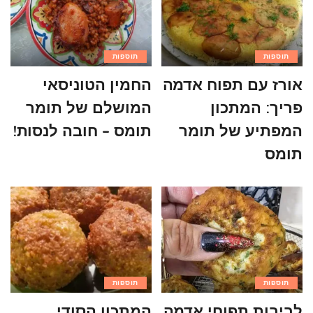
תוספות
תוספות
אורז עם תפוח אדמה
החמין הטוניסאי
פריך: המתכון
המושלם של תומר
המפתיע של תומר
תומס – חובה לנסות!
תומס
תוספות
תוספות
לביבות תפוחי אדמה
המתכון הסודי