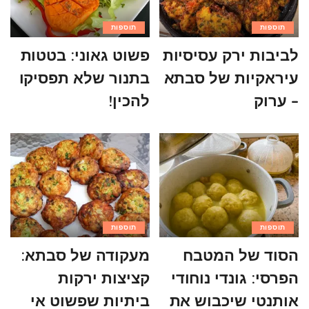
תוספות
תוספות
לביבות ירק עסיסיות
פשוט גאוני: בטטות
עיראקיות של סבתא
בתנור שלא תפסיקו
– ערוק
להכין!
תוספות
תוספות
הסוד של המטבח
מעקודה של סבתא:
הפרסי: גונדי נוחודי
קציצות ירקות
אותנטי שיכבוש את
ביתיות שפשוט אי